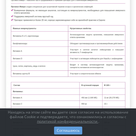
Находясь на этом сайте вы даете свое согласие на использование
файлов Cookie и подтверждаете, что ознакомились и согласны с
политикой конфиденциальности
.
Соглашаюсь