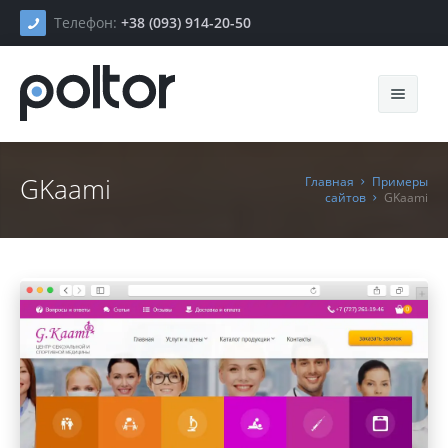
Телефон:
+38 (093) 914-20-50
GKaami
Главная
Примеры
сайтов
GKaami