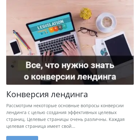
Конверсия лендинга
Рассмотрим некоторые основные вопросы конверсии
лендинга с целью создания эффективных целевых
страниц. Целевые страницы очень различны. Каждая
целевая страница имеет свой...