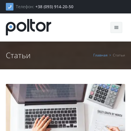
Телефон:
+38 (093) 914-20-50
Статьи
Главная
Статьи