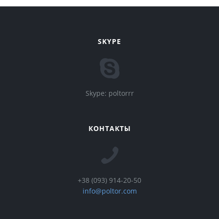
SKYPE
Skype: poltorrr
КОНТАКТЫ
+38 (093) 914-20-50
info@poltor.com