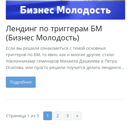
Лендинг по триггерам БМ
(Бизнес Молодость)
Если вы решили ознакомиться с темой основных
триггеров по БМ, то явно, как и многие другие, стали
поклонниками семинаров Михаила Дашкиева и Петра
Осипова, или просто решили поучится делать лендинги...
Подробнее
Страница 1 из 3
1
2
3
»